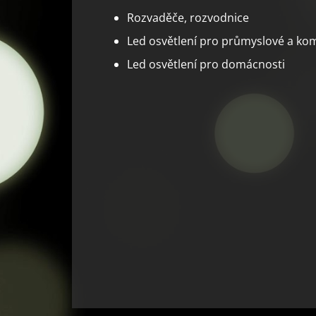
Rozvaděče, rozvodnice
Led osvětlení pro průmyslové a kom
Led osvětlení pro domácnosti