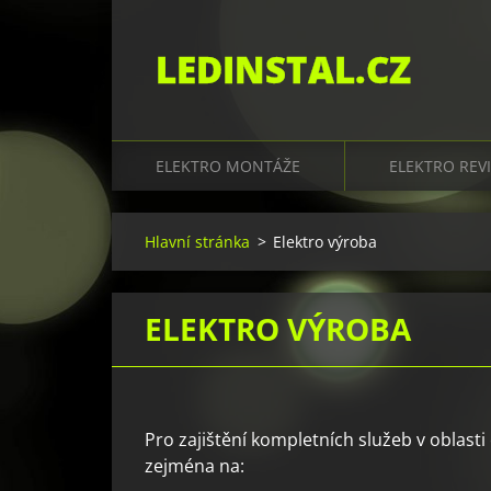
LEDINSTAL.CZ
ELEKTRO MONTÁŽE
ELEKTRO REV
Hlavní stránka
>
Elektro výroba
ELEKTRO VÝROBA
Pro zajištění kompletních služeb v oblasti
zejména na: