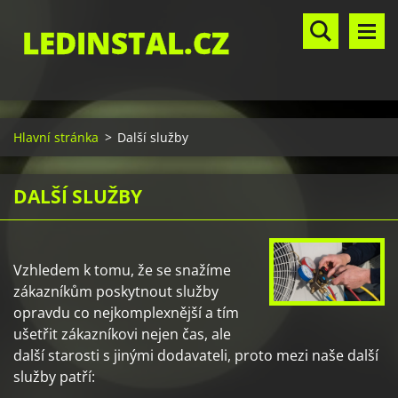
LEDINSTAL.CZ
Hlavní stránka
>
Další služby
DALŠÍ SLUŽBY
Vzhledem k tomu, že se snažíme
zákazníkům poskytnout služby
opravdu co nejkomplexnější a tím
ušetřit zákazníkovi nejen čas, ale
další starosti s jinými dodavateli, proto mezi naše další
služby patří: