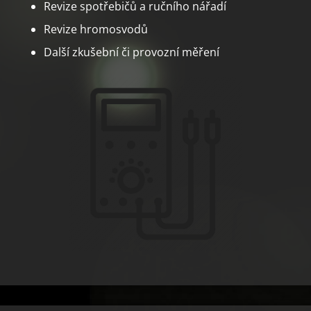
Revize spotřebičů a ručního nářadí
Revize hromosvodů
Další zkušební či provozní měření