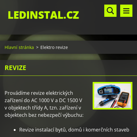
LEDINSTAL.CZ
Hlavní stránka
>
Elektro revize
REVIZE
Provádíme revize elektrických
zařízení do AC 1000 V a DC 1500 V
v objektech třídy A, tzn. zařízení v
objektech bez nebezpečí výbuchu:
Revize instalací bytů, domů i komerčních staveb