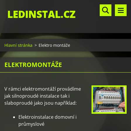
LEDINSTAL.CZ
Hlavní stránka
>
Elektro montáže
ELEKTROMONTÁŽE
V rámci elektromontáží provádíme
jak silnoproudé instalace tak i
slaboproudé jako jsou například:
Elektroinstalace domovní i
průmyslové